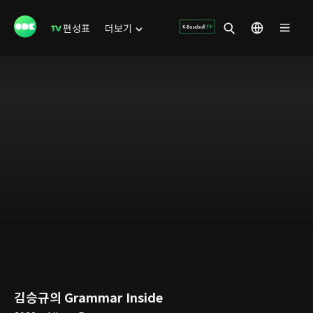
편성표
더보기
김승규의 Grammar Inside