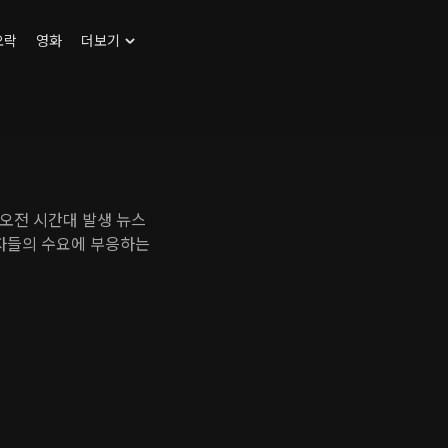
오락
영화
더보기
오전 시간대 발생 뉴스
청자들의 수요에 부응하는