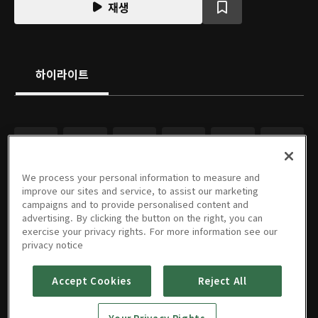
재생
하이라이트
We process your personal information to measure and
improve our sites and service, to assist our marketing
campaigns and to provide personalised content and
advertising. By clicking the button on the right, you can
exercise your privacy rights. For more information see our
privacy notice
Accept Cookies
Reject All