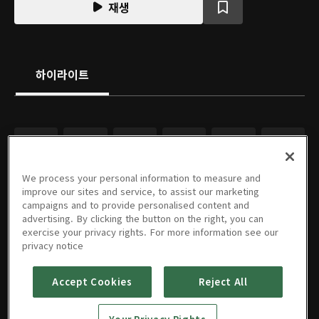
재생
하이라이트
We process your personal information to measure and
improve our sites and service, to assist our marketing
campaigns and to provide personalised content and
advertising. By clicking the button on the right, you can
exercise your privacy rights. For more information see our
privacy notice
Accept Cookies
Reject All