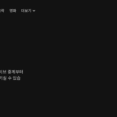
오락
영화
더보기
이브 중계부터
기실 수 있습