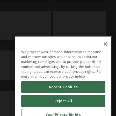
We process your personal information to measure
and improve our sites and service, to assist our
marketing campaigns and to provide personalised
content and advertising. By clicking the button on
the right, you can exercise your privacy rights. For
more information see our privacy notice
Accept Cookies
Reject All
Your Privacy Rights