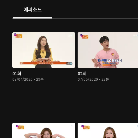
에피소드
01회
02회
07/04/2020 • 29분
07/05/2020 • 29분