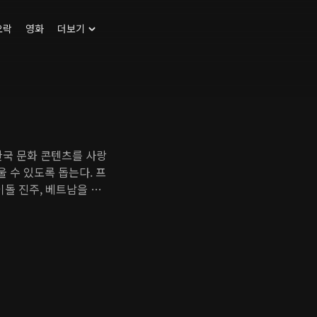
오락
영화
더보기
한국 문화 콘텐츠를 사랑
 수 있도록 돕는다. 프
이돌 진주, 베트남을 사
국어를 익히도록 돕는다.
 뷰티, 문화를 직접 체
최신 생활 정보까지, 깨