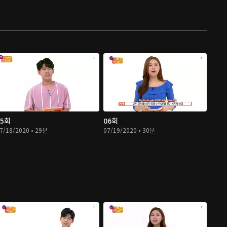
05회
06회
7/18/2020 • 29분
07/19/2020 • 30분