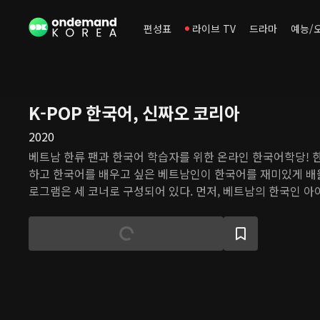
편성표
라이브 TV
드라마
예능/
K-POP 한국어, 신짜오 코리아
2020
베트남 한류 팬과 한국어 학습자를 위한 온라인 한국어학당! 
하고 한국어를 배우고 싶은 베트남인이 한국어를 재미있게 배울
로그램은 세 코너로 구성되어 있다. 먼저, 베트남의 한국인 아
랑하는 한국인 성재가 세계적으로 유명한 K-POP 노래로 한
또한 베트남 유학생 미린이 K-POP과 한국 드라마에 나온 음식,
험하고 일상 속 한국어를 배운다. 또한 요즘 한국의 유행어와 
알 같은 한국어와 한국 문화 정보를 전수한다.