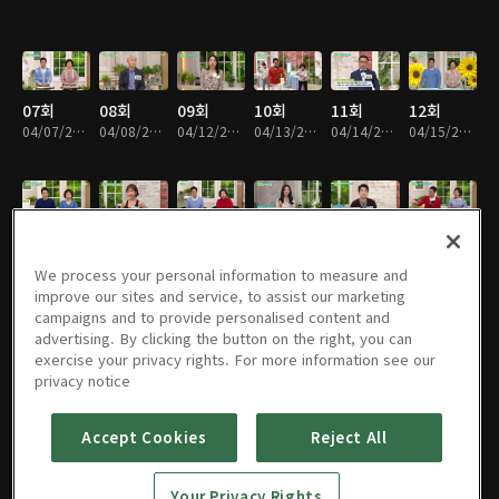
07회
08회
09회
10회
11회
12회
04/07/2021 • 1시간 4분
04/08/2021 • 1시간 4분
04/12/2021 • 1시간 3분
04/13/2021 • 1시간 3분
04/14/2021 • 1시간 3분
04/15/2021 • 1시간 3분
13회
14회
15회
16회
17회
18회
04/19/2021 • 1시간 3분
04/20/2021 • 1시간 3분
04/21/2021 • 1시간 1분
04/22/2021 • 1시간 2분
04/26/2021 • 1시간 3분
04/27/2021 • 1시간 3분
We process your personal information to measure and
improve our sites and service, to assist our marketing
campaigns and to provide personalised content and
advertising. By clicking the button on the right, you can
exercise your privacy rights. For more information see our
19회
20회
21회
22회
23회
24회
privacy notice
04/28/2021 • 1시간 3분
04/29/2021 • 1시간 3분
05/03/2021 • 1시간 4분
05/04/2021 • 1시간 3분
05/06/2021 • 1시간 4분
05/10/2021 • 1시간 5분
Accept Cookies
Reject All
25회
26회
27회
28회
29회
30회
Your Privacy Rights