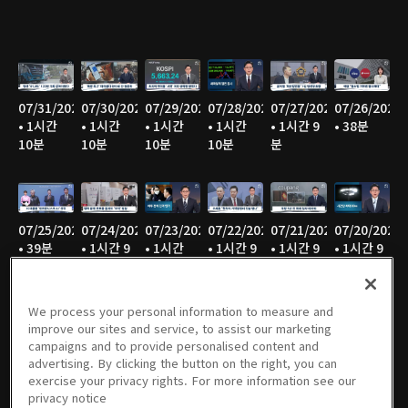
07/31/2026
07/30/2026
07/29/2026
07/28/2026
07/27/2026
07/26/2026
• 1시간
• 1시간
• 1시간
• 1시간
• 1시간 9
• 38분
10분
10분
10분
10분
분
07/25/2026
07/24/2026
07/23/2026
07/22/2026
07/21/2026
07/20/2026
• 39분
• 1시간 9
• 1시간
• 1시간 9
• 1시간 9
• 1시간 9
분
10분
분
분
분
We process your personal information to measure and
improve our sites and service, to assist our marketing
campaigns and to provide personalised content and
07/19/2026
07/18/2026
07/17/2026
07/16/2026
07/15/2026
07/14/2026
advertising. By clicking the button on the right, you can
• 40분
• 38분
• 1시간
• 1시간 8
• 1시간
• 1시간 9
exercise your privacy rights. For more information see our
13분
분
10분
분
privacy notice