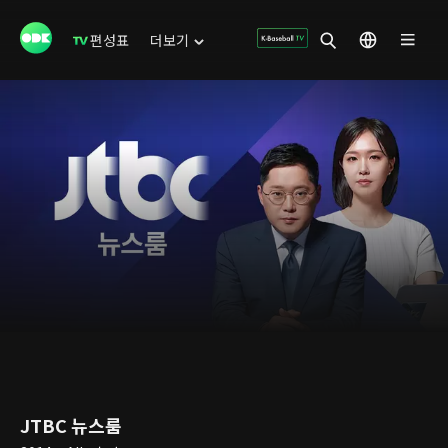
편성표
더보기
JTBC 뉴스룸