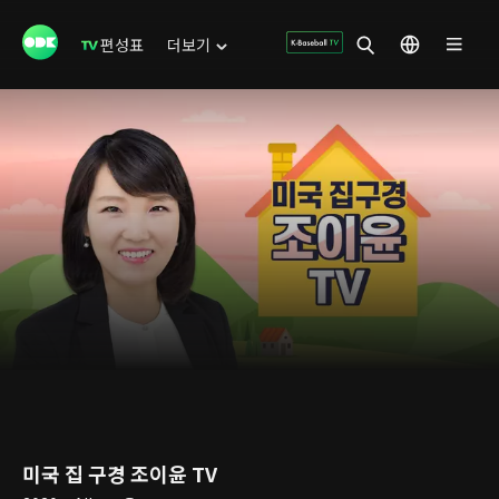
편성표
더보기
미국 집 구경 조이윤 TV