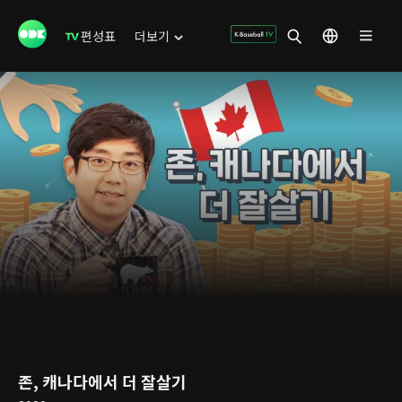
편성표
더보기
존, 캐나다에서 더 잘살기