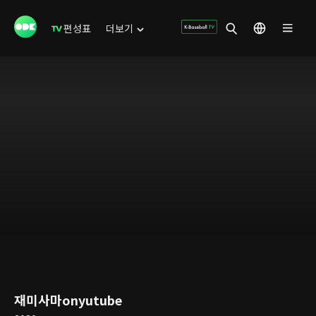
편성표
더보기
재미사마onyutube