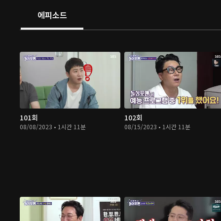
에피소드
101회
102회
08/08/2023 • 1시간 11분
08/15/2023 • 1시간 11분