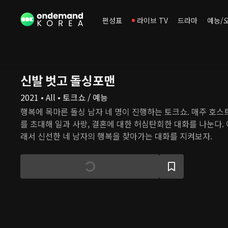
편성표
라이브 TV
드라마
예능/
신발 벗고 돌싱포맨
2021 • All • 토크쇼 / 예능
행복에 목마른 돌싱 남자 네 명이 진행하는 토크쇼. 매주 호스
를 초대해 일과 사랑, 결혼에 대한 허심탄회한 대화를 나눈다.
래서 신선한 네 남자의 행복을 찾아가는 대화를 지켜보자.