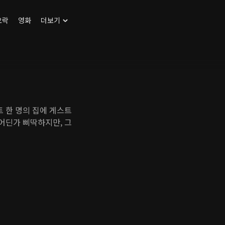
오락
영화
더보기
트 한 명의 집에 게스트
 어딘가 삐딱하지만, 그