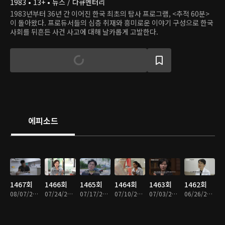
1983 • 13+ • 뉴스 / 다큐멘터리
1983년부터 36년 간 이어진 한국 최초의 탐사 프로그램, <추적 60분>
이 돌아왔다. 프로듀서들의 심층 취재와 흥미로운 이야기 구성으로 한국
사회를 뒤흔든 사건 사고에 대해 날카롭게 고발한다.
에피소드
1467회
1466회
1465회
1464회
1463회
1462회
08/07/2026 • 48분
07/24/2026 • 48분
07/17/2026 • 48분
07/10/2026 • 48분
07/03/2026 • 49분
06/26/2026 • 49분