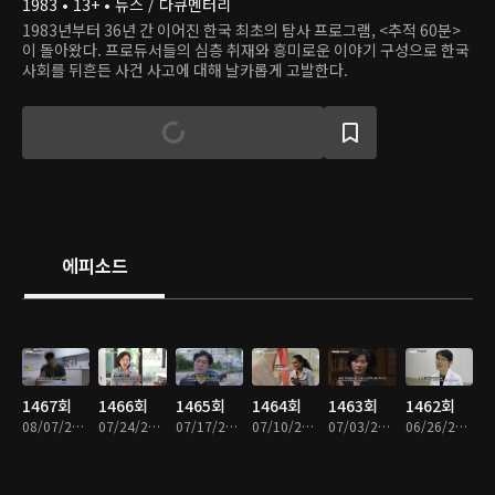
1983 • 13+ • 뉴스 / 다큐멘터리
1983년부터 36년 간 이어진 한국 최초의 탐사 프로그램, <추적 60분>
이 돌아왔다. 프로듀서들의 심층 취재와 흥미로운 이야기 구성으로 한국
사회를 뒤흔든 사건 사고에 대해 날카롭게 고발한다.
에피소드
1467회
1466회
1465회
1464회
1463회
1462회
08/07/2026 • 48분
07/24/2026 • 48분
07/17/2026 • 48분
07/10/2026 • 48분
07/03/2026 • 49분
06/26/2026 • 49분