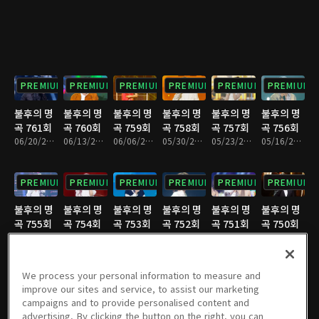
PREMIUM
PREMIUM
PREMIUM
PREMIUM
PREMIUM
PREMIUM
불후의 명
불후의 명
불후의 명
불후의 명
불후의 명
불후의 명
곡 761회
곡 760회
곡 759회
곡 758회
곡 757회
곡 756회
06/20/2026 • 1시간 43분
06/13/2026 • 1시간 17분
06/06/2026 • 1시간 39분
05/30/2026 • 1시간 41분
05/23/2026 • 1시간 45분
05/16/2026 • 1시간 43분
PREMIUM
PREMIUM
PREMIUM
PREMIUM
PREMIUM
PREMIUM
불후의 명
불후의 명
불후의 명
불후의 명
불후의 명
불후의 명
곡 755회
곡 754회
곡 753회
곡 752회
곡 751회
곡 750회
05/09/2026 • 1시간 40분
05/02/2026 • 1시간 41분
04/25/2026 • 1시간 46분
04/18/2026 • 1시간 42분
04/11/2026 • 1시간 43분
04/04/2026 • 1시간 39분
We process your personal information to measure and
PREMIUM
PREMIUM
PREMIUM
PREMIUM
PREMIUM
improve our sites and service, to assist our marketing
campaigns and to provide personalised content and
불후의 명
불후의 명
불후의 명
결방공지
불후의 명
불후의 명
advertising. By clicking the button on the right, you can