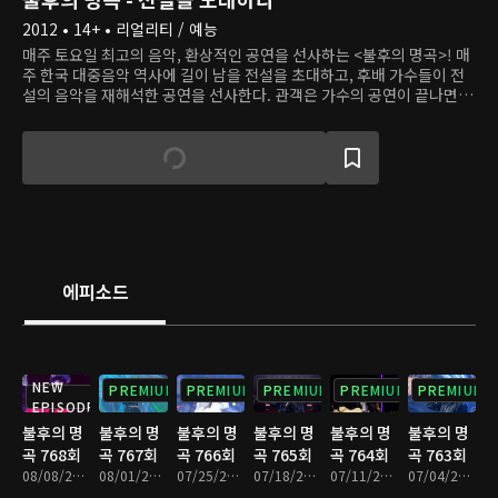
2012 • 14+ • 리얼리티 / 예능
매주 토요일 최고의 음악, 환상적인 공연을 선사하는 <불후의 명곡>! 매
주 한국 대중음악 역사에 길이 남을 전설을 초대하고, 후배 가수들이 전
설의 음악을 재해석한 공연을 선사한다. 관객은 가수의 공연이 끝나면 투
표로 어떤 공연이 더 좋았는지 투표한다. 지금까지 수많은 전설이 초대되
고, 명곡이 끊임없이 리메이크되었고, 새로운 스타가 탄생했다. 과연 <불
후의 명곡> 무대를 빛낼 다음 스타는 누가 될까?
에피소드
NEW
PREMIUM
PREMIUM
PREMIUM
PREMIUM
PREMIUM
EPISODE
불후의 명
불후의 명
불후의 명
불후의 명
불후의 명
불후의 명
곡 768회
곡 767회
곡 766회
곡 765회
곡 764회
곡 763회
08/08/2026 • 1시간 35분
08/01/2026 • 1시간 37분
07/25/2026 • 1시간 31분
07/18/2026 • 1시간 37분
07/11/2026 • 1시간 38분
07/04/2026 • 1시간 39분