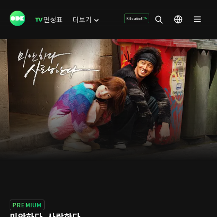
편성표
더보기
PREMIUM
미안하다, 사랑한다