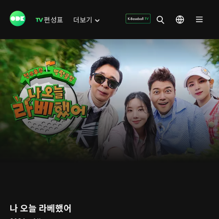
편성표
더보기
나 오늘 라베했어