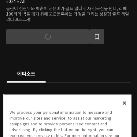
2024 • All
골린이 전현무와 백순이 권은비가 골프 일타 강사 김국진을 만나, 라베
100타의 벽을 깨기 위해 고군분투하는 과정을 그리는 성장형 골프 리얼
리티 프로그램
에피소드
We process your personal information to measure and
01회
02회
03회
04회
05회
06회
improve our sites and service, to assist our marketing
07/12/2024 • 1시간 23분
07/12/2024 • 1시간 22분
07/12/2024 • 1시간 29분
07/12/2024 • 1시간 31분
07/12/2024 • 1시간 37분
07/12/2024 • 1시간 39분
campaigns and to provide personalised content and
advertising. By clicking the button on the right, you can
exercise your privacy rights. For more information see our