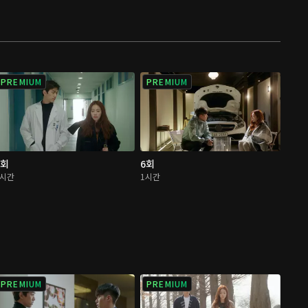
PREMIUM
PREMIUM
5회
6회
1시간
1시간
PREMIUM
PREMIUM