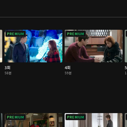
PREMIUM
PREMIUM
3회
4회
58분
59분
PREMIUM
PREMIUM