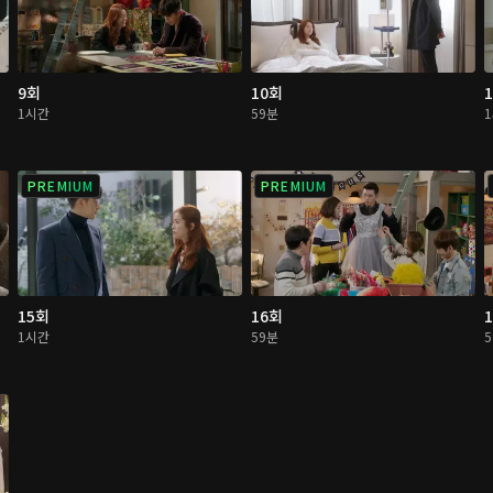
9회
10회
1시간
59분
PREMIUM
PREMIUM
15회
16회
1시간
59분