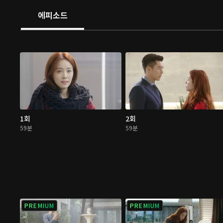
에피소드
1회
2회
59분
59분
PREMIUM
PREMIUM