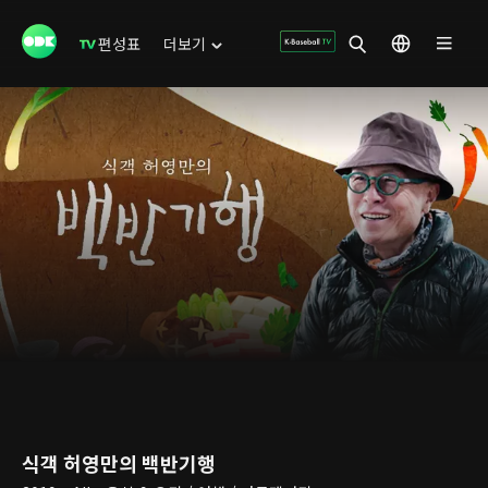
편성표
더보기
식객 허영만의 백반기행