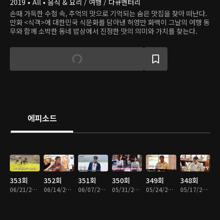
2019 • All • 음식 & 요리 / 여행 / 다큐멘터리
손때 가득한 수첩 속, 추억의 맛으로 기억되는 숨은 맛집을 찾아 떠난다.
만화 <식객>에 대한민국 식문화를 담아낸 허영만 화백이 그날의 여행 동
무와 함께 소박한 동네 밥상에서 진정한 맛의 의미와 가치를 찾는다.
에피소드
353회
352회
351회
350회
349회
348회
06/21/2026 • 49분
06/14/2026 • 55분
06/07/2026 • 56분
05/31/2026 • 55분
05/24/2026 • 55분
05/17/2026 • 55분