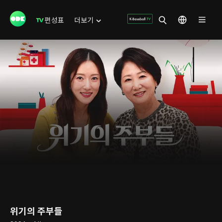
편성표
더보기
위기의 주부들