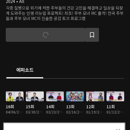
2024 • All
각종 질병으로 위기에 처한 주부들의 건강 고민을 해결하고 일상을 되찾
게 도와주는 인생 리뉴얼 프로젝트! 최초! 주부 모녀 MC 출격! 전국 주부
들과 주부 모녀 MC의 진솔한 공감 토크 프로그램
에피소드
16회
15회
14회
13회
12회
11회
04/06/2025 • 46분
03/30/2025 • 46분
03/23/2025 • 46분
02/16/2025 • 46분
01/19/2025 • 46분
01/12/2025 • 46분