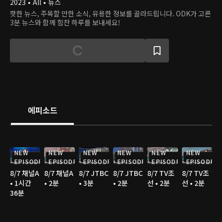
2023 • All • 뉴스
핫한 뉴스, 주목할 만한 소식, 유용한 정보를 골라드립니다. ODK가 고른
3분 뉴스와 함께 힘찬 하루를 보내세요!
에피소드
NEW
NEW
NEW
NEW
NEW
NEW
EPISODE
EPISODE
EPISODE
EPISODE
EPISODE
EPISODE
8/7 채널A
8/7 채널A
8/7 JTBC
8/7 JTBC
8/7 TV조
8/7 TV조
• 1시간
• 2분
• 3분
• 2분
선 • 2분
선 • 2분
36분