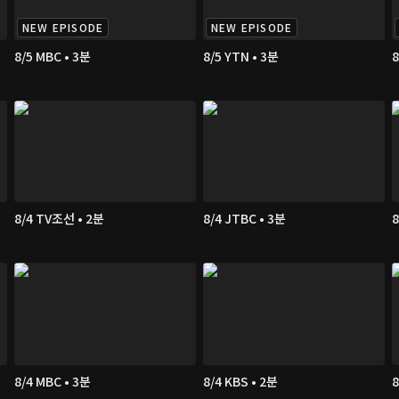
NEW EPISODE
NEW EPISODE
8/5 MBC • 3분
8/5 YTN • 3분
8
8/4 TV조선 • 2분
8/4 JTBC • 3분
8
8/4 MBC • 3분
8/4 KBS • 2분
8