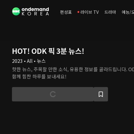
편성표
라이브 TV
드라마
예능/
HOT! ODK 픽 3분 뉴스!
2023 • All • 뉴스
핫한 뉴스, 주목할 만한 소식, 유용한 정보를 골라드립니다. O
함께 힘찬 하루를 보내세요!