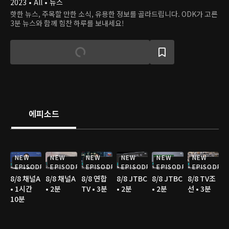
2023 • All • 뉴스
핫한 뉴스, 주목할 만한 소식, 유용한 정보를 골라드립니다. ODK가 고른
3분 뉴스와 함께 힘찬 하루를 보내세요!
에피소드
NEW
NEW
NEW
NEW
NEW
NEW
EPISODE
EPISODE
EPISODE
EPISODE
EPISODE
EPISODE
8/8 채널A
8/8 채널A
8/8 연합
8/8 JTBC
8/8 JTBC
8/8 TV조
• 1시간
• 2분
TV • 3분
• 2분
• 2분
선 • 3분
10분