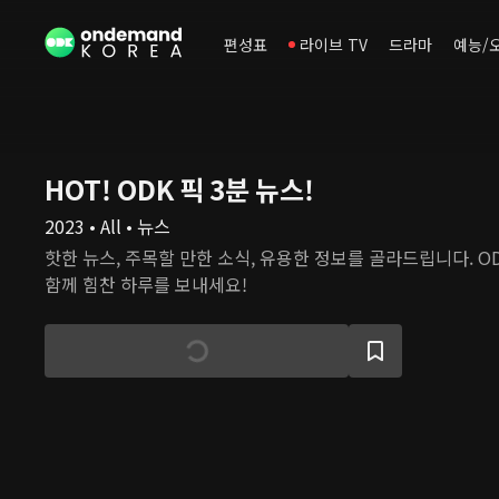
편성표
라이브 TV
드라마
예능/
HOT! ODK 픽 3분 뉴스!
2023 • All • 뉴스
핫한 뉴스, 주목할 만한 소식, 유용한 정보를 골라드립니다. O
함께 힘찬 하루를 보내세요!