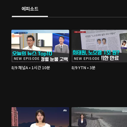
에피소드
NEW EPISODE
NEW EPISODE
8/9 채널A • 1시간 10분
8/9 YTN • 3분