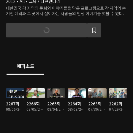
2012 • All • 교육 / 다큐멘터리
대한민국 각 지역의 문화와 이야기들을 담은 프로그램으로 각 지역의 숨
겨진 매력과 그 곳에서 살아가는 사람들의 인생 이야기를 엿볼 수 있다.
에피소드
NEW
EPISODE
2267회
2266회
2265회
2264회
2263회
2262회
08/06/2026 • 49분
08/05/2026 • 49분
08/04/2026 • 49분
08/03/2026 • 49분
07/30/2026 • 49분
07/29/2026 • 48분