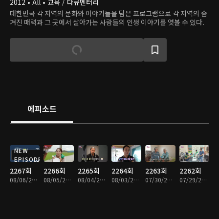
2012 • All • 교육 / 다큐멘터리
대한민국 각 지역의 문화와 이야기들을 담은 프로그램으로 각 지역의 숨
겨진 매력과 그 곳에서 살아가는 사람들의 인생 이야기를 엿볼 수 있다.
에피소드
NEW
EPISODE
2267회
2266회
2265회
2264회
2263회
2262회
08/06/2026 • 49분
08/05/2026 • 49분
08/04/2026 • 49분
08/03/2026 • 49분
07/30/2026 • 49분
07/29/2026 • 48분