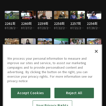
2261회
2260회
2259회
2258회
2257회
2256회
07/28/2026 • 49분
07/27/2026 • 49분
07/23/2026 • 49분
07/22/2026 • 49분
07/21/2026 • 49분
07/20/2026 • 49분
2255회
2254회
2253회
2252회
2251회
2250회
07/16/2026 • 49분
07/15/2026 • 49분
07/14/2026 • 49분
07/13/2026 • 49분
07/09/2026 • 49분
07/08/2026 • 49분
We process your personal information to measure and
improve our sites and service, to assist our marketing
campaigns and to provide personalised content and
advertising. By clicking the button on the right, you can
exercise your privacy rights. For more information see our
2249회
2248회
2247회
2246회
2245회
2244회
privacy notice
07/07/2026 • 49분
07/06/2026 • 49분
07/05/2026 • 49분
07/02/2026 • 49분
07/01/2026 • 49분
06/30/2026 • 49분
Accept Cookies
Reject All
2243회
2242회
2241회
2240회
2239회
2238회
Your Privacy Rights