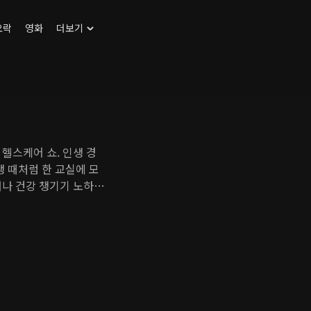
오락
영화
더보기
헬스케어 쇼. 인생 경
생 때처럼 한 교실에 모
거나 건강 챙기기 노하우