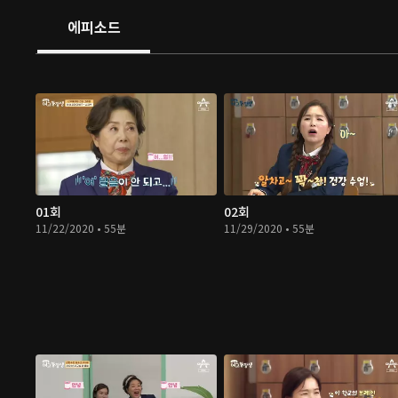
에피소드
01회
02회
11/22/2020 • 55분
11/29/2020 • 55분