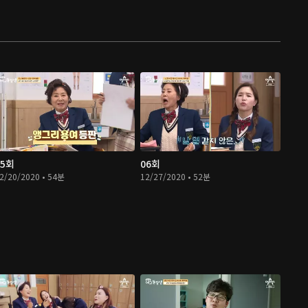
05회
06회
2/20/2020 • 54분
12/27/2020 • 52분