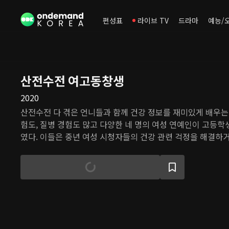
편성표
라이브 TV
드라마
예능/
산전수전 여고동창생
2020
산전수전 다 겪은 언니들과 함께 건강 정보를 재미있게 배우는 
험도, 질병 경험도 많고 다양한 네 명의 여성 연예인이 고등학
였다. 이들은 중년 여성 시청자들의 건강 관련 걱정을 해결하
등을 접하면서 다양한 건강 상식과 건강 관리 방법을 익힌다.