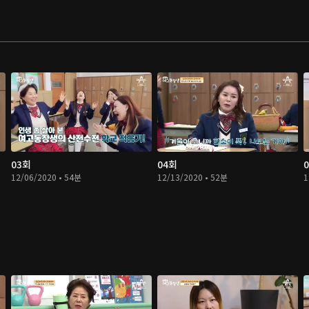
03회
04회
12/06/2020 • 54분
12/13/2020 • 52분
1