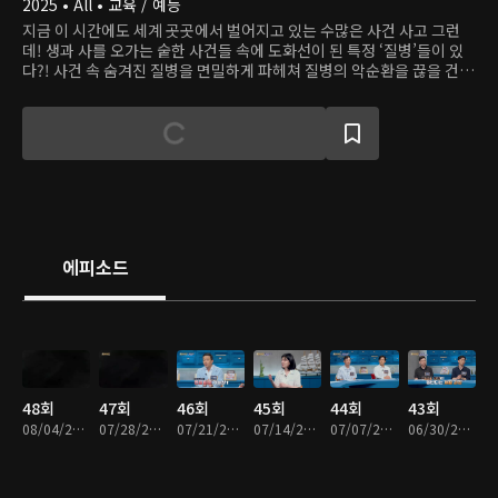
2025 • All • 교육 / 예능
지금 이 시간에도 세계 곳곳에서 벌어지고 있는 수많은 사건 사고 그런
데! 생과 사를 오가는 숱한 사건들 속에 도화선이 된 특정 ‘질병’들이 있
다?! 사건 속 숨겨진 질병을 면밀하게 파헤쳐 질병의 악순환을 끊을 건강
대안을 제시하는 프로그램
에피소드
48회
47회
46회
45회
44회
43회
08/04/2026 • 48분
07/28/2026 • 48분
07/21/2026 • 49분
07/14/2026 • 48분
07/07/2026 • 48분
06/30/2026 • 49분