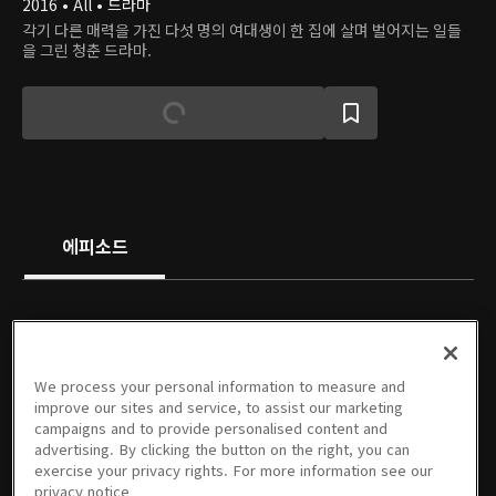
2016 • All • 드라마
각기 다른 매력을 가진 다섯 명의 여대생이 한 집에 살며 벌어지는 일들
을 그린 청춘 드라마.
에피소드
We process your personal information to measure and
01회
02회
03회
04회
05회
06회
improve our sites and service, to assist our marketing
1시간 1분
1시간 2분
1시간 3분
1시간 2분
1시간 1분
1시간 3분
campaigns and to provide personalised content and
advertising. By clicking the button on the right, you can
exercise your privacy rights. For more information see our
privacy notice