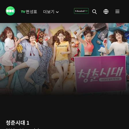
편성표
더보기
청춘시대 1