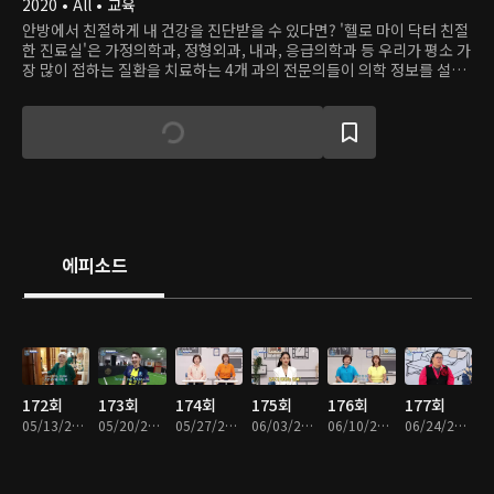
2020 • All • 교육
안방에서 친절하게 내 건강을 진단받을 수 있다면? '헬로 마이 닥터 친절
한 진료실'은 가정의학과, 정형외과, 내과, 응급의학과 등 우리가 평소 가
장 많이 접하는 질환을 치료하는 4개 과의 전문의들이 의학 정보를 설명
하는 정보 프로그램이다. 닥터들은 꼭 필요한 정보만을 쏙쏙 골라 친절하
고 쉽게 풀어준다. 또한 매주 특급 게스트가 출연, 그만의 건강 관리 비법
을 공개한다.
에피소드
172회
173회
174회
175회
176회
177회
05/13/2024 • 45분
05/20/2024 • 45분
05/27/2024 • 46분
06/03/2024 • 45분
06/10/2024 • 45분
06/24/2024 • 45분