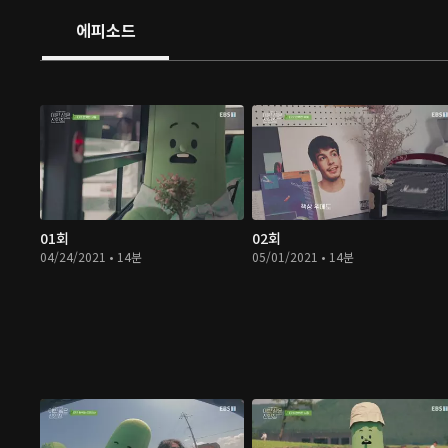
에피소드
01회
02회
04/24/2021 • 14분
05/01/2021 • 14분