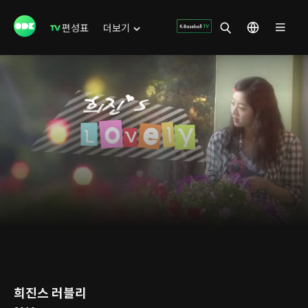
편성표
더보기
희진스 러블리