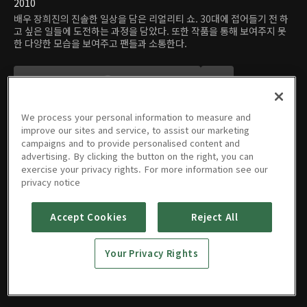
2010
배우 장희진의 진솔한 일상을 담은 리얼리티 쇼. 30대에 접어들기 전 하
고 싶은 일들에 도전하는 과정을 담았다. 또한 작품을 통해 보여주지 못
한 다양한 모습을 보여주고 팬들과 소통한다.
We process your personal information to measure and
improve our sites and service, to assist our marketing
campaigns and to provide personalised content and
advertising. By clicking the button on the right, you can
에피소드
exercise your privacy rights. For more information see our
privacy notice
Accept Cookies
Reject All
01회
02회
03회
04회
05회
Your Privacy Rights
28분
25분
24분
25분
27분