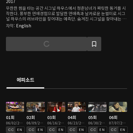
2017
무한한 썸을 타는 공간 시그널 하우스에서 청춘남녀가 짜릿한 동거를 시
작한다. 풍부한 연애경험으로 발달한 연애촉과 날카로운 눈썰미로 시그
널 하우스의 러브라인을 짚어대는 예측단. 숨겨진 시그널을 찾아내는 흥
미로운 러브 서스펜스가 시작된다!.
자막
:
English
에피소드
01회
02회
03회
04회
05회
06회
06/02/2017 • 1시간 25분
06/09/2017 • 1시간 27분
06/16/2017 • 1시간 24분
06/23/2017 • 1시간 26분
06/30/2017 • 1시간 15분
07/07/2017 • 1시간 15분
EN
EN
EN
EN
EN
EN