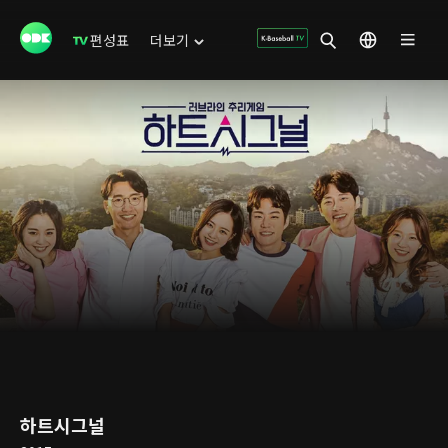
편성표
더보기
하트시그널