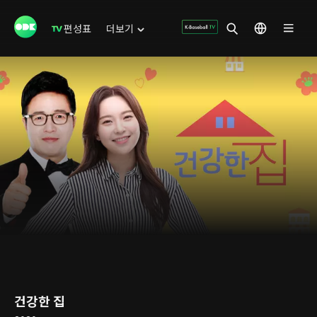
편성표
더보기
건강한 집