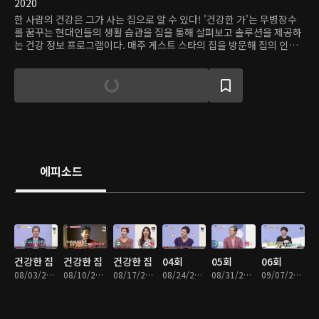
2020
한 사람의 건강은 그가 사는 집으로 알 수 있다! '건강한 가'는 무병장수
를 꿈꾸는 현대인들의 생활 습관을 집을 통해 살펴보고 솔루션을 제공하
는 건강 정보 프로그램이다. 매주 게스트 스타의 집을 방문해 집의 인테
리어뿐 아니라 스타의 생활습관, 식습관 등을 종합적으로 파악해 건강 지
수를 매긴다. 분석을 통해 각 부문에서 밝혀진 문제점을 개선하도록 맞춤
컨설팅을 제공한다.
에피소드
건강한 집
건강한 집
건강한 집
04회
05회
06회
08/03/2020 • 48분
08/10/2020 • 49분
08/17/2020 • 48분
08/24/2020 • 48분
08/31/2020 • 48분
09/07/2020 • 48분