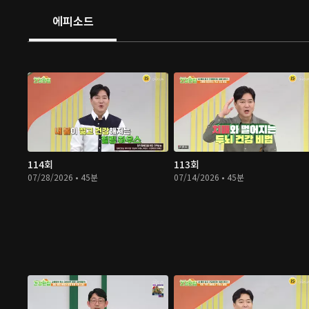
에피소드
114회
113회
07/28/2026 • 45분
07/14/2026 • 45분