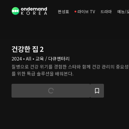
편성표
라이브 TV
드라마
예능/
건강한 집 2
2024 • All • 교육 / 다큐멘터리
질병으로 건강 위기를 경험한 스타와 함께 건강 관리의 중요
를 위한 특급 솔루션을 배워본다.