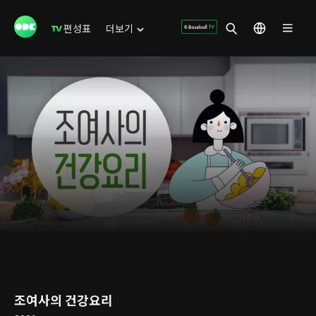
편성표
더보기
조여사의 건강요리