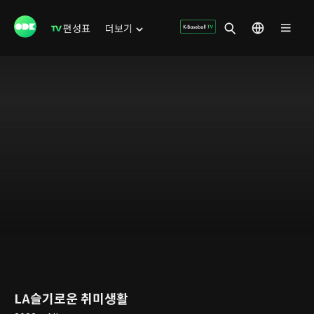
편성표
더보기
LA슬기로운 취미생활