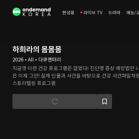
편성표
라이브 TV
드라마
예능/
하희라의 몸몸몸
2026 • All • 다큐멘터리
지금껏 이런 건강 프로그램은 없었다! 진단명 증상 예방법만 
은 이제 그만! 실제 인물과 사건을 바탕으로 건강 사건파일처
스토리텔링 프로그램