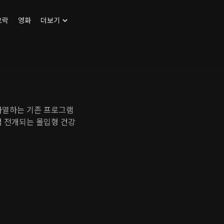
오락
영화
더보기
나열하는 기존 프로그램
럼 전개되는 몰입형 건강