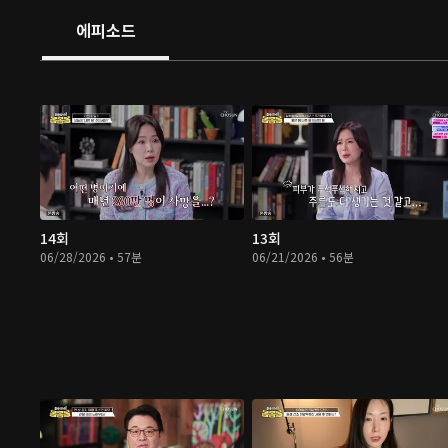
에피소드
14회
13회
06/28/2026 • 57분
06/21/2026 • 56분