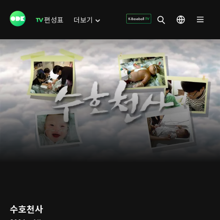
편성표
더보기
수호천사