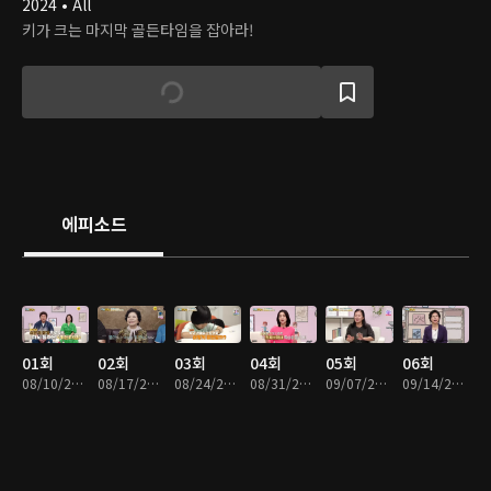
2024 • All
키가 크는 마지막 골든타임을 잡아라!
에피소드
01회
02회
03회
04회
05회
06회
08/10/2024 • 46분
08/17/2024 • 49분
08/24/2024 • 48분
08/31/2024 • 47분
09/07/2024 • 48분
09/14/2024 • 48분