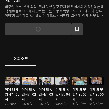
2023 • All
비주얼 쇼크! 냄새 최악! 절대 맛있을 것 같지 않은 세계의 기상천외한 음
식 재료들로 요리해서 맛보는 극한 쿡방 & 먹방. 요리 크리에이터 '승우
아빠'가 요리하고 BJ '랄랄'이 대표로 시식한다. 그런데, 이게 왜 맛있
지?!!
에피소드
이게 왜 맛
이게 왜 맛
이게 왜 맛
이게 왜 맛
이게 왜 맛
이게 왜 맛
있지? : 01
있지? : 02
있지? : 03
있지? : 04
있지? : 05
있지? : 06
회
회
회
회
회
회
02/28/2023 • 46분
03/06/2023 • 47분
03/14/2023 • 48분
03/21/2023 • 47분
03/28/2023 • 47분
04/04/2023 • 46분