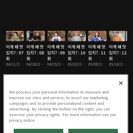
이게 왜 맛
이게 왜 맛
이게 왜 맛
이게 왜 맛
이게 왜 맛
이게 왜 맛
있지? : 07
있지? : 08
있지? : 09
있지? : 10
있지? : 11
있지? : 12
회
회
회
회
회
회
04/11/2023 • 47분
04/18/2023 • 47분
04/25/2023 • 47분
05/02/2023 • 46분
05/09/2023 • 46분
05/16/2023 • 48분
We process your personal information to measure and
이게 왜 맛
이게 왜 맛
이게 왜 맛
이게 왜 맛
이게 왜 맛
이게 왜 맛
improve our sites and service, to assist our marketing
있지? : 13
있지? : 14
있지? : 15
있지? : 16
있지? : 17
있지? : 18
campaigns and to provide personalised content and
회
회
회
회
회
회
advertising. By clicking the button on the right, you can
05/23/2023 • 46분
05/30/2023 • 46분
06/06/2023 • 51분
06/13/2023 • 49분
06/20/2023 • 48분
06/27/2023 • 47분
exercise your privacy rights. For more information see our
privacy notice