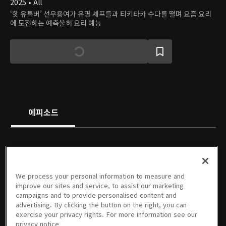
2025 • All
‘핫 유튜버’ 선우용여가 유명 셰프들과 티키타카 수다를 떨며 요즘 요리
에 도전하는 예측불허 요리 예능
에피소드
We process your personal information to measure and
01회
02회
3회
4회
5회
6회
improve our sites and service, to assist our marketing
11/27/2025 • 1시간 18분
12/04/2025 • 1시간 2분
12/16/2025 • 1시간 6분
12/23/2025 • 1시간 14분
12/30/2025 • 1시간 4분
01/06/2026 • 1시간 8분
campaigns and to provide personalised content and
advertising. By clicking the button on the right, you can
exercise your privacy rights. For more information see our
privacy notice