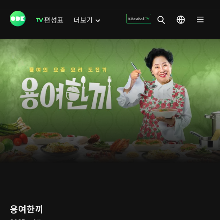
편성표
더보기
용여한끼