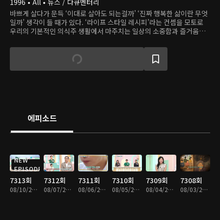
1996 • All • 뉴스 / 다큐멘터리
바쁘게 살다가 문득 ‘이대로 살아도 되는걸까’ ‘진짜 행복한 삶이란 무엇
일까’ 생각이 들 때가 있다. ‘라이프 스타일 레시피’라는 컨셉을 모토로
우리의 기본적인 의식주 생활에서 마주치는 일상의 소중함과 즐거움을
탐색해본다.
에피소드
NEW
EPISODE
7313회
7312회
7311회
7310회
7309회
7308회
08/10/2026 • 51분
08/07/2026 • 52분
08/06/2026 • 52분
08/05/2026 • 52분
08/04/2026 • 51분
08/03/2026 • 51분