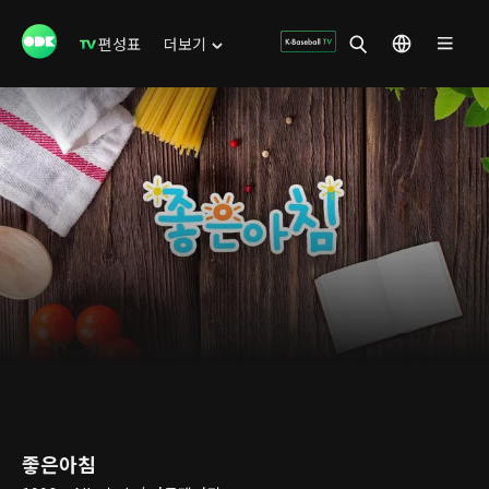
편성표
더보기
좋은아침