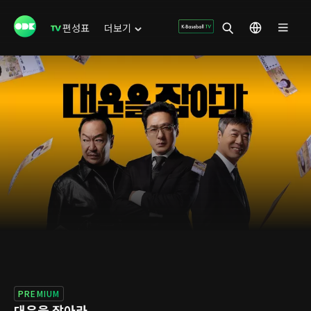
편성표
더보기
PREMIUM
대운을 잡아라