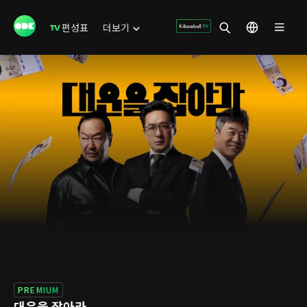
편성표
더보기
PREMIUM
대운을 잡아라