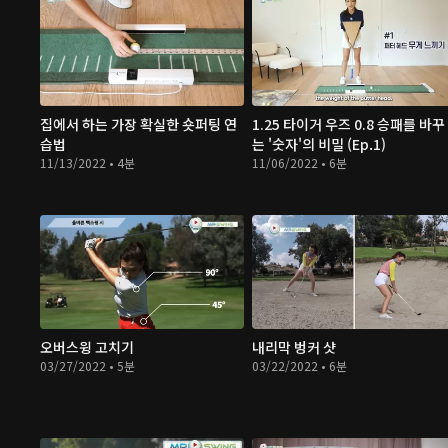
집에서 하는 가장 확실한 숏퍼팅 연
1.25 타이거 우즈 0.8 승패를 바꾸
습법
는 '숫자'의 비밀 (Ep.1)
11/13/2022 • 4분
11/06/2022 • 6분
오버스윙 고치기
내리막 벙커 샷
03/27/2022 • 5분
03/22/2022 • 6분