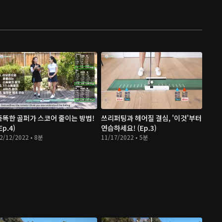
똑똑한 골퍼가 스코어 줄이는 방법!
쓰리퍼팅과 헤어질 결심, '이것'부터
Ep.4)
연습하세요! (Ep.3)
2/12/2022 • 8분
11/17/2022 • 5분