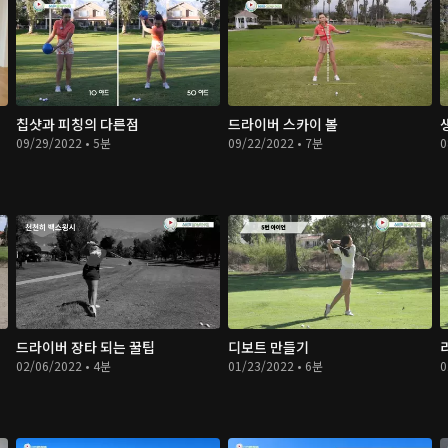
칩샷과 피칭의 다른점
드라이버 스카이 볼
09/29/2022 • 5분
09/22/2022 • 7분
0
드라이버 장타 되는 꿀팁
디보트 만들기
02/06/2022 • 4분
01/23/2022 • 6분
0