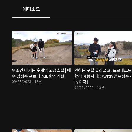
에피소드
무조건 이기는 숏게임 고급스킬 | 배
원하는 구질 골라쓰고, 프로테스트
우 김성수 프로테스트 합격기원
합격 가봅시다!! (with 골프성수
09/06/2023 • 16분
in 미국)
04/11/2023 • 13분