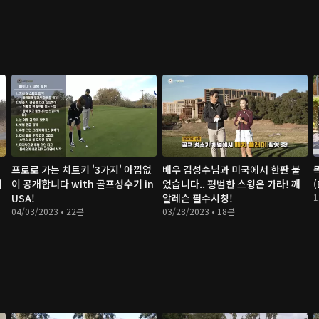
프로로 가는 치트키 '3가지' 아낌없
배우 김성수님과 미국에서 한판 붙
기
이 공개합니다 with 골프성수기 in
었습니다.. 평범한 스윙은 가라! 깨
(
USA!
알레슨 필수시청!
1
04/03/2023 • 22분
03/28/2023 • 18분