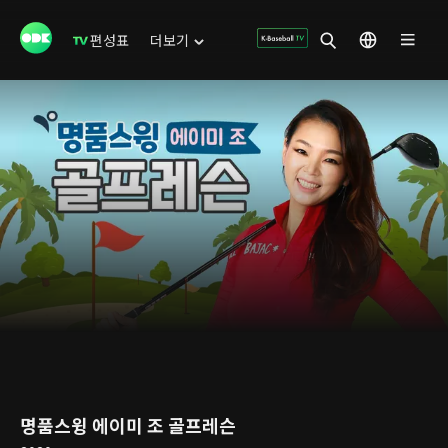
편성표
더보기
명품스윙 에이미 조 골프레슨