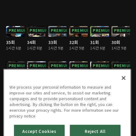
PREMIUM
PREMIUM
PREMIUM
PREMIUM
PREMIUM
PREMIUM
35회
34회
33회
32회
31회
30회
1시간 6분
1시간 8분
1시간 9분
1시간 9분
1시간 6분
1시간 9분
PREMIUM
PREMIUM
PREMIUM
PREMIUM
PREMIUM
PREMIUM
29회
28회
27회
26회
25회
24회
1시간 8분
1시간 8분
1시간 7분
1시간 7분
1시간 8분
1시간 8분
We process your personal information to measure and
improve our sites and service, to assist our marketing
campaigns and to provide personalised content and
PREMIUM
PREMIUM
PREMIUM
PREMIUM
PREMIUM
PREMIUM
advertising. By clicking the button on the right, you can
exercise your privacy rights. For more information see our
23회
22회
21회
20회
19회
18회
privacy notice
1시간 7분
1시간 8분
1시간 7분
1시간 5분
1시간 9분
1시간 8분
Accept Cookies
Reject All
PREMIUM
PREMIUM
PREMIUM
PREMIUM
PREMIUM
PREMIUM