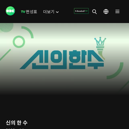
편성표
더보기
신의 한 수